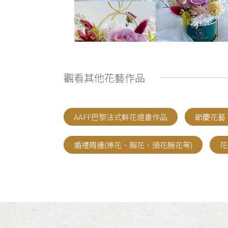
觀看其他花藝作品
AAFF巴黎法式鮮花證書作品
節慶花藝
婚禮周邊(捧花、胸花、頭花腕花等)
花