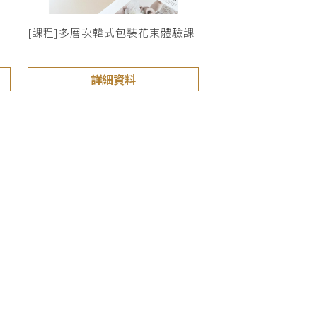
課
[課程]多層次韓式包裝花束體驗課
詳細資料