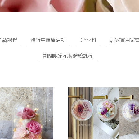
花藝課程
進行中體驗活動
DIY材料
居家實用家
期間限定花藝體驗課程