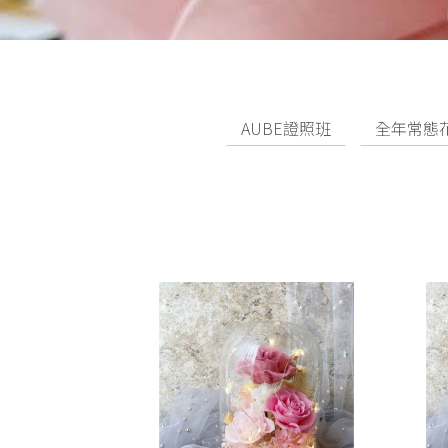
AUBE證照班
全年常態